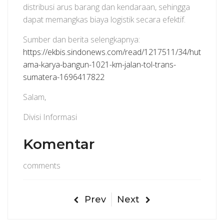
distribusi arus barang dan kendaraan, sehingga
dapat memangkas biaya logistik secara efektif.
Sumber dan berita selengkapnya:
https://ekbis.sindonews.com/read/1217511/34/hut
ama-karya-bangun-1021-km-jalan-tol-trans-
sumatera-1696417822
Salam,
Divisi Informasi
Komentar
comments
Prev
Next