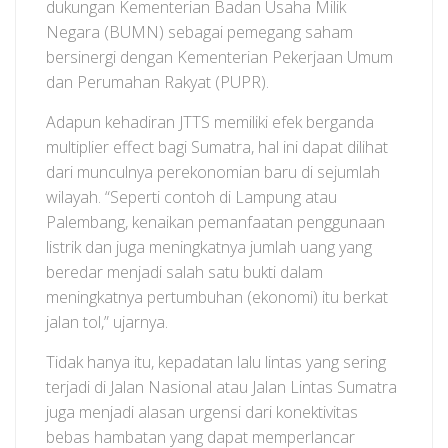
dukungan Kementerian Badan Usaha Milik
Negara (BUMN) sebagai pemegang saham
bersinergi dengan Kementerian Pekerjaan Umum
dan Perumahan Rakyat (PUPR).
Adapun kehadiran JTTS memiliki efek berganda
multiplier effect bagi Sumatra, hal ini dapat dilihat
dari munculnya perekonomian baru di sejumlah
wilayah. “Seperti contoh di Lampung atau
Palembang, kenaikan pemanfaatan penggunaan
listrik dan juga meningkatnya jumlah uang yang
beredar menjadi salah satu bukti dalam
meningkatnya pertumbuhan (ekonomi) itu berkat
jalan tol,” ujarnya.
Tidak hanya itu, kepadatan lalu lintas yang sering
terjadi di Jalan Nasional atau Jalan Lintas Sumatra
juga menjadi alasan urgensi dari konektivitas
bebas hambatan yang dapat memperlancar