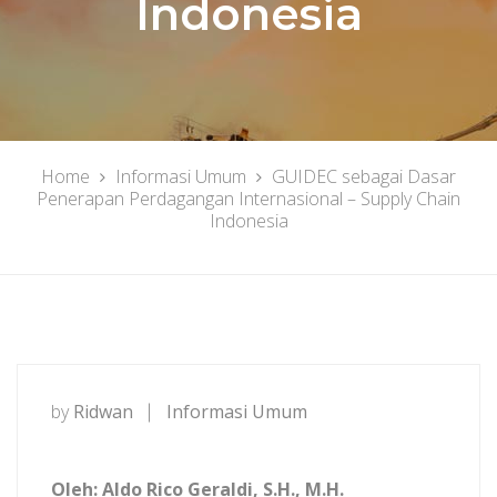
Indonesia
Home
Informasi Umum
GUIDEC sebagai Dasar
Penerapan Perdagangan Internasional – Supply Chain
Indonesia
by
Ridwan
Informasi Umum
Oleh: Aldo Rico Geraldi, S.H., M.H.