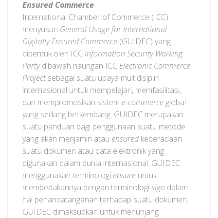
Ensured Commerce
International Chamber of Commerce (ICC)
menyusun
General Usage for International
Digitally Ensured Commerce
(GUIDEC) yang
dibentuk oleh ICC
Information Security Working
Party
dibawah naungan ICC
Electronic Commerce
Project
sebagai suatu upaya multidisiplin
internasional untuk mempelajari, memfasilitasi,
dan mempromosikan sistem
e-commerce
global
yang sedang berkembang. GUIDEC merupakan
suatu panduan bagi penggunaan suatu metode
yang akan menjamin atau
ensured
keberadaan
suatu dokumen atau data elektronik yang
digunakan dalam dunia internasional. GUIDEC
menggunakan terminologi
ensure
untuk
membedakannya dengan terminologi
sign
dalam
hal penandatanganan terhadap suatu dokumen.
GUIDEC dimaksudkan untuk menunjang