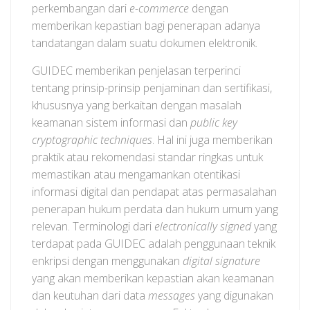
perkembangan dari
e-commerce
dengan
memberikan kepastian bagi penerapan adanya
tandatangan dalam suatu dokumen elektronik.
GUIDEC memberikan penjelasan terperinci
tentang prinsip-prinsip penjaminan dan sertifikasi,
khususnya yang berkaitan dengan masalah
keamanan sistem informasi dan
public key
cryptographic techniques
. Hal ini juga memberikan
praktik atau rekomendasi standar ringkas untuk
memastikan atau mengamankan otentikasi
informasi digital dan pendapat atas permasalahan
penerapan hukum perdata dan hukum umum yang
relevan. Terminologi dari
electronically signed
yang
terdapat pada GUIDEC adalah penggunaan teknik
enkripsi dengan menggunakan
digital signature
yang akan memberikan kepastian akan keamanan
dan keutuhan dari data
messages
yang digunakan