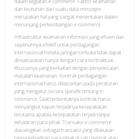
dalam kegiatan
e-commerce
. Faktor keamanan
dan keutuhan dari suatu data
messages
merupakan hal yang sangat menentukan dalam
menunjang perkembangan
e-commerce.
Infrastruktur keamanan informasi yang efisien dan
sepenuhnya efektif untuk perdagangan
internasional melalui jaringan terbuka tidak dapat
direalisasikan hanya dengan cara kontraktual,
khususnya yang berkaitan dengan penyelesaian
masalah keamanan. Kontrak perdagangan
internasional harus didasarkan pada peraturan
yang mengatur secara spesifik tentang
e-
commerce
. Saat terbentuknya kontrak harus
menyangkut kapan terjadinya kesepakatan
terutama apabila kesepakatan terjadi tanpa
kehadiran para pihak. Transaksi
e-commerce
dianalogikan sebagai transaksi yang dilakukan
tanpa kehadiran para pihak di satu tempat atau