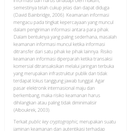
informasi dan harus dihadapi oleh hukum,
semestinya telah cukup jelas dan dapat diduga
(David Bainbridge, 2006). Keamanan informasi
mengacu pada tingkat kepercayaan yang muncul
dalam pengiriman informasi antara para pihak.
Dalam bentuknya yang paling sederhana, masalah
keamanan informasi muncul ketika informasi
ditransfer dari satu pihak ke pihak lainnya. Risiko
keamanan informasi diperparah ketika transaksi
komersial ditransaksikan melalui jaringan terbuka
yang merupakan infrastruktur publik dan tidak
terdapat lokus tanggung jawab tunggal. Agar
pasar elektronik internasional maju dan
berkembang, maka risiko keamanan harus
dihilangkan atau paling tidak diminimalisir
(Alboukrek, 2003).
Terkait
public key cryptographic,
merupakan suatu
jaminan keamanan dan autentikasi terhadap