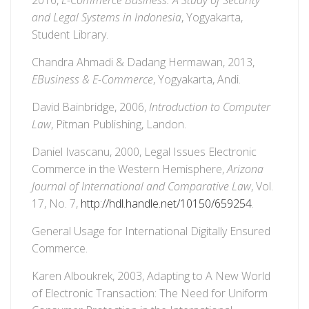
2016,
E-Commerce Business: A Study of Security
and Legal Systems in Indonesia
, Yogyakarta,
Student Library.
Chandra Ahmadi & Dadang Hermawan, 2013,
EBusiness & E-Commerce
, Yogyakarta, Andi.
David Bainbridge, 2006,
Introduction to Computer
Law
, Pitman Publishing, Landon.
Daniel Ivascanu, 2000, Legal Issues Electronic
Commerce in the Western Hemisphere,
Arizona
Journal of International and Comparative Law
, Vol.
17, No. 7,
http://hdl.handle.net/10150/659254
.
General Usage for International Digitally Ensured
Commerce.
Karen Alboukrek, 2003, Adapting to A New World
of Electronic Transaction: The Need for Uniform