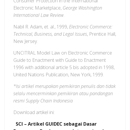
Consumer Protection in the International
Electronic Marketplace,
George Washington
International Law Review
.
Nabil R. Adam, et. al., 1999,
Electronic Commerce:
Technical, Business, and Legal Issues
, Prentice Hall,
New Jersey.
UNCITRAL Model Law on Electronic Commerce
Guide to Enactment with Guide to Enactment
1996 with additional article 5 bis adopted in 1998,
United Nations Publication, New York, 1999.
*Isi artikel merupakan pemikiran penulis dan tidak
selalu mencerminkan pemikiran atau pandangan
resmi Supply Chain Indonesia
Download artikel ini:
SCI – Artikel GUIDEC sebagai Dasar