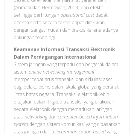
pesat dikarenakan memiliki sifat yang efisien
(Ahmadi dan Hermawan, 2013) dan efektif
sehingga perhitungan
operational cost
dapat
ditekan serta secara teknis dapat dilakukan
dengan sangat mudah dan praktis karena adanya
dukungan teknologi.
Keamanan Informasi Transaksi Elektronik
Dalam Perdagangan Internasional
Sistem jaringan yang terpadu dan bergerak dalam
sistem
online networking management
mempercepat arus transaksi dan sirkulasi aset
bagi pelaku bisnis dalam skala global yang bersifat
lintas batas negara. Transaksi elektronik lebih
ditujukan dalam lingkup transaksi yang dilakukan
secara elektronik dengan memadukan jaringan
atau
networking
dari
computer-based information
system
dengan sistem komunikasi yang didasarkan
atas jaringan dan
telecommunication-based
yang