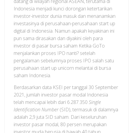
datang di wilayah regional ASEAN, terutama di
Indonesia menjadi kunci dorongan ketertarikan
investor-investor dunia masuk dan menanamkan
investasinya di perusahaan-perusahaan start up
digital di Indonesia. Namun apakah keyakinan ini
pun sama dirasakan dan diyakini oleh para
investor di pasar bursa saham Ketika GoTo
menjalankan proses IPO nanti? setelah
pengalaman sebelumnya proses IPO salah satu
perusahaan start up unicorn melantai di bursa
saham Indonesia.
Berdasarkan data KSEI per tanggal 30 September
2021, jumlah investor pasar modal Indonesia
telah mencapai lebih dari 6.287.350
Single
Identification Number
(SID), termasuk di dalamnya
adalah 2,9 juta SID saham. Dari keseluruhan
investor pasar modal, 80 persen merupakan
investor muda berusia di bawah 40 tahun.