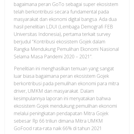
bagaimana peran GoTo sebagai super ekosistem
telah berkontribusi secara fundamental pada
masyarakat dan ekonomi digital bangsa. Ada dua
hasil penelitian LDUI (Lembaga Demografi FEB
Universitas Indonesia), pertama terkait survey
berjudul “Kontribusi ekosistem Gojek dalam
Rangka Mendukung Pemulihan Ekonomi Nasional
Selama Masa Pandemi 2020 – 2021”.
Penelitian ini menghasilkan temuan yang sangat
luar biasa bagaimana peran ekosistem Gojek
berkontribusi pada pemulihan ekonomi para mitra
driver, UMKM dan masyarakat. Dalam
kesimpulannya laporan ini menyatakan bahwa
ekosistem Gojek mendukung pemulihan ekonomi
melalui peningkatan pendapatan Mitra Gojek
sebesar Rp 66 triliun dimana Mitra UMKM
GoFood rata-rata naik 66% di tahun 2021