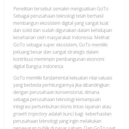
Penelitian tersebut semakin menguatkan GoTo
Sebagai perusahaan teknologi telah berhasil
membangun ekosistem digital yang sangat kuat
dan solid dan sudah digunakan dalam kehidupan
keseharian oleh masyarakat Indonesia. Melihat
GoTo sebagai super ekosistem, GoTo memiliki
peluang besar dan sangat strategis dalam
kontribusi memimpin pembangunan ekonomi
digital Bangsa Indonesia.
GoTo memiliki fundamental kekuatan nilai valuasi
yang berbeda perhitungannya jika dibandingkan
dengan perusahaan konvensional, dimana
sebagai perusahaan teknologi kemampuan
integrasi pertumbuhan bisnis lintas layanan atau
growth trajectory
adalah kunci bagi keberhasilan
perusahaan teknologi yang ingin melakukan
penawaran publik di pasar saham. Dan GoTo saat