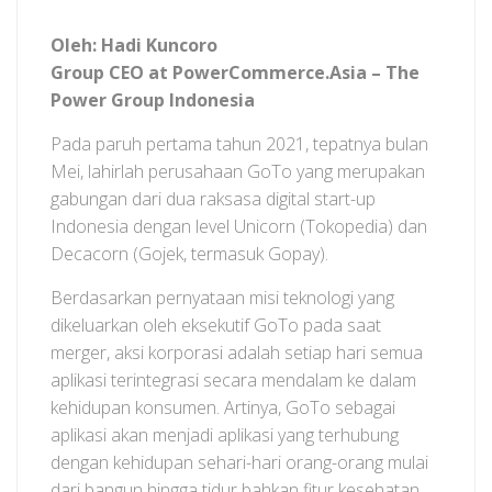
Oleh: Hadi Kuncoro
Group CEO at PowerCommerce.Asia – The
Power Group Indonesia
Pada paruh pertama tahun 2021, tepatnya bulan
Mei, lahirlah perusahaan GoTo yang merupakan
gabungan dari dua raksasa digital start-up
Indonesia dengan level Unicorn (Tokopedia) dan
Decacorn (Gojek, termasuk Gopay).
Berdasarkan pernyataan misi teknologi yang
dikeluarkan oleh eksekutif GoTo pada saat
merger, aksi korporasi adalah setiap hari semua
aplikasi terintegrasi secara mendalam ke dalam
kehidupan konsumen. Artinya, GoTo sebagai
aplikasi akan menjadi aplikasi yang terhubung
dengan kehidupan sehari-hari orang-orang mulai
dari bangun hingga tidur bahkan fitur kesehatan