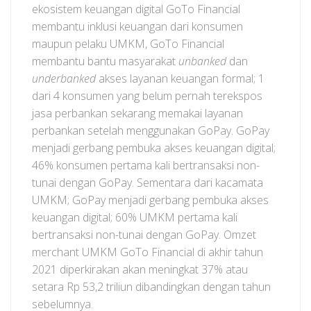
ekosistem keuangan digital GoTo Financial
membantu inklusi keuangan dari konsumen
maupun pelaku UMKM, GoTo Financial
membantu bantu masyarakat
unbanked
dan
underbanked
akses layanan keuangan formal; 1
dari 4 konsumen yang belum pernah terekspos
jasa perbankan sekarang memakai layanan
perbankan setelah menggunakan GoPay. GoPay
menjadi gerbang pembuka akses keuangan digital;
46% konsumen pertama kali bertransaksi non-
tunai dengan GoPay. Sementara dari kacamata
UMKM; GoPay menjadi gerbang pembuka akses
keuangan digital; 60% UMKM pertama kali
bertransaksi non-tunai dengan GoPay. Omzet
merchant UMKM GoTo Financial di akhir tahun
2021 diperkirakan akan meningkat 37% atau
setara Rp 53,2 triliun dibandingkan dengan tahun
sebelumnya.