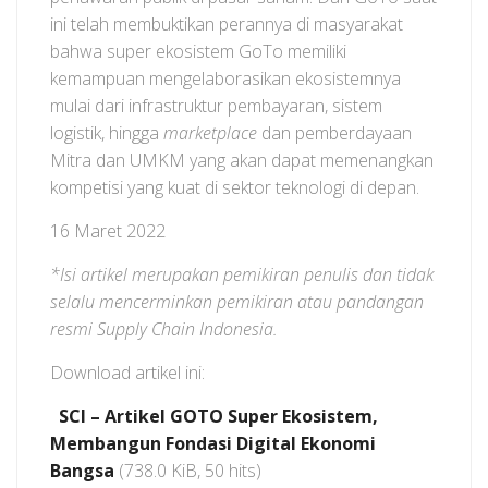
ini telah membuktikan perannya di masyarakat
bahwa super ekosistem GoTo memiliki
kemampuan mengelaborasikan ekosistemnya
mulai dari infrastruktur pembayaran, sistem
logistik, hingga
marketplace
dan pemberdayaan
Mitra dan UMKM yang akan dapat memenangkan
kompetisi yang kuat di sektor teknologi di depan.
16 Maret 2022
*Isi artikel merupakan pemikiran penulis dan tidak
selalu mencerminkan pemikiran atau pandangan
resmi Supply Chain Indonesia.
Download artikel ini:
SCI – Artikel GOTO Super Ekosistem,
Membangun Fondasi Digital Ekonomi
Bangsa
(738.0 KiB, 50 hits)