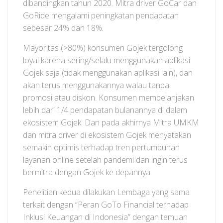
dibandingkan tahun 2020. Mitra driver GoCar dan
GoRide mengalami peningkatan pendapatan
sebesar 24% dan 18%.
Mayoritas (>80%) konsumen Gojek tergolong
loyal karena sering/selalu menggunakan aplikasi
Gojek saja (tidak menggunakan aplikasi lain), dan
akan terus menggunakannya walau tanpa
promosi atau diskon. Konsumen membelanjakan
lebih dari 1/4 pendapatan bulanannya di dalam
ekosistem Gojek. Dan pada akhirnya Mitra UMKM
dan mitra driver di ekosistem Gojek menyatakan
semakin optimis terhadap tren pertumbuhan
layanan online setelah pandemi dan ingin terus
bermitra dengan Gojek ke depannya.
Penelitian kedua dilakukan Lembaga yang sama
terkait dengan “Peran GoTo Financial terhadap
Inklusi Keuangan di Indonesia” dengan temuan