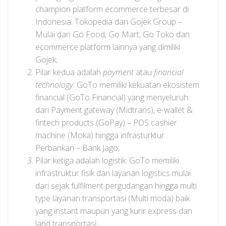
champion platform ecommerce terbesar di
Indonesia: Tokopedia dan Gojek Group –
Mulai dari Go Food, Go Mart, Go Toko dan
ecommerce platform lainnya yang dimiliki
Gojek;
Pilar kedua adalah
payment
atau
financial
technology
: GoTo memiliki kekuatan ekosistem
financial (GoTo Financial) yang menyeluruh
dari Payment gateway (Midtrans), e-wallet &
fintech products (GoPay) – POS cashier
machine (Moka) hingga infrasturktur
Perbankan – Bank Jago;
Pilar ketiga adalah logistik: GoTo memiliki
infrastruktur fisik dan layanan logistics mulai
dari sejak fulfilment pergudangan hingga multi
type layanan transportasi (Multi moda) baik
yang instant maupun yang kurir express dan
land transportasi;