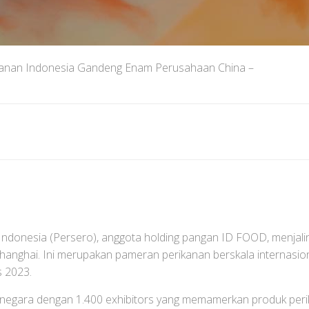
rikanan Indonesia Gandeng Enam Perusahaan China –
Indonesia (Persero), anggota holding pangan ID FOOD, menjal
hanghai. Ini merupakan pameran perikanan berskala internasion
s 2023.
6 negara dengan 1.400 exhibitors yang memamerkan produk peri