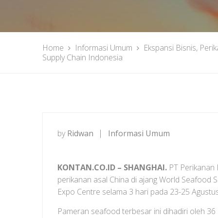
Home
Informasi Umum
Ekspansi Bisnis, Pe
Supply Chain Indonesia
by
Ridwan
Informasi Umum
KONTAN.CO.ID – SHANGHAI.
PT Perikanan 
perikanan asal China di ajang World Seafood S
Expo Centre selama 3 hari pada 23-25 Agustu
Pameran seafood terbesar ini dihadiri oleh 3