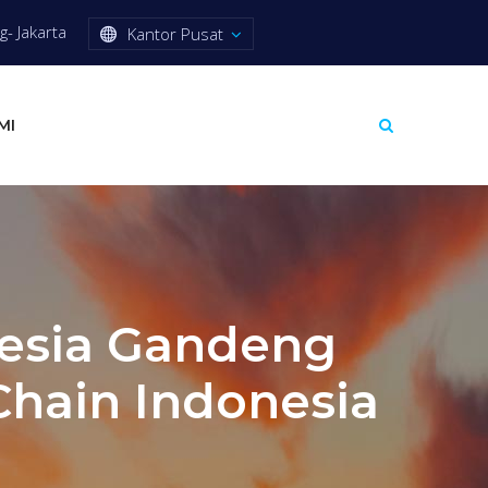
- Jakarta
Kantor Pusat
MI
nesia Gandeng
hain Indonesia