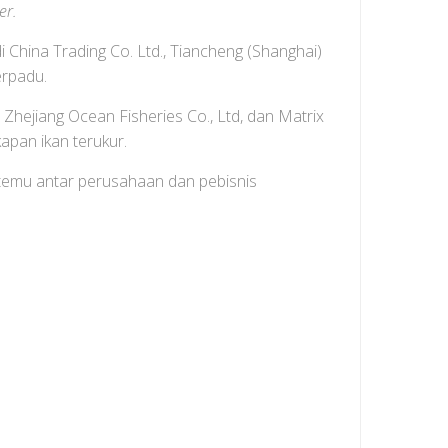
er.
China Trading Co. Ltd., Tiancheng (Shanghai)
erpadu.
Zhejiang Ocean Fisheries Co., Ltd, dan Matrix
pan ikan terukur.
 temu antar perusahaan dan pebisnis