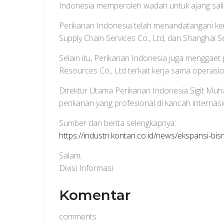
Indonesia memperoleh wadah untuk ajang salin
Perikanan Indonesia telah menandatangani ker
Supply Chain Services Co., Ltd, dan Shanghai S
Selain itu, Perikanan Indonesia juga menggaet
Resources Co., Ltd terkait kerja sama opera
Direktur Utama Perikanan Indonesia Sigit Mu
perikanan yang profesional di kancah internasi
Sumber dan berita selengkapnya:
https://industri.kontan.co.id/news/ekspansi-b
Salam,
Divisi Informasi
Komentar
comments