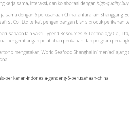
g kerja sama, interaksi, dan kolaborasi dengan
high-quality buy
ja sama dengan 6 perusahaan China, antara lain Shanggang-Edi 
eafirst Co., Ltd terkait pengembangan bisnis produk perikanan t
 perusahaan lain yakni Lygend Resources & Technology Co., Ltd, 
sional pengembangan pelabuhan perikanan dan program penangka
hartono mengatakan, World Seafood Shanghai ini menjadi ajang
onal.
isnis-perikanan-indonesia-gandeng-6-perusahaan-china