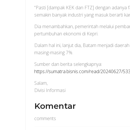
“Pasti [dampak KEK dan FTZ] dengan adanya fas
semakin banyak industri yang masuk berarti k
Dia menambahkan, pemerintah melalui pembangu
pertumbuhan ekonomi di Kepri.
Dalam hal ini, lanjut dia, Batam menjadi daera
masing-masing 7%.
Sumber dan berita selengkapnya:
https://sumatra.bisnis.com/read/20240627/5
Salam,
Divisi Informasi
Komentar
comments