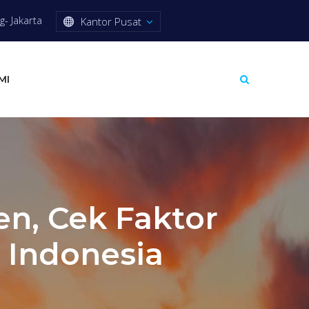
- Jakarta
Kantor Pusat
MI
n, Cek Faktor
 Indonesia