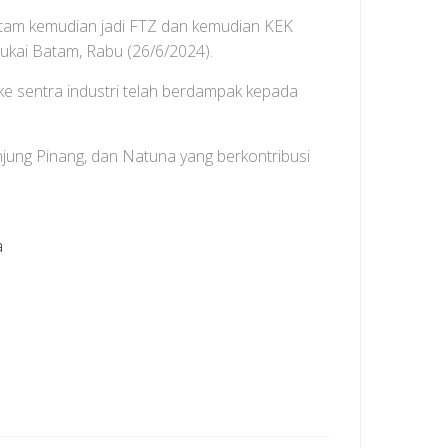
 batam kemudian jadi FTZ dan kemudian KEK
Cukai Batam, Rabu (26/6/2024).
e sentra industri telah berdampak kepada
anjung Pinang, dan Natuna yang berkontribusi
a