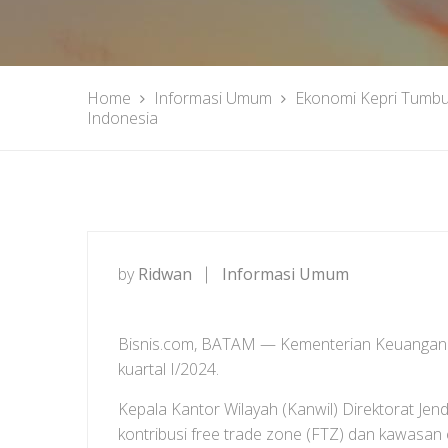
Home
Informasi Umum
Ekonomi Kepri Tumbu
Indonesia
by
Ridwan
Informasi Umum
Bisnis.com, BATAM — Kementerian Keuangan 
kuartal I/2024.
Kepala Kantor Wilayah (Kanwil) Direktorat Je
kontribusi free trade zone (FTZ) dan kawasan