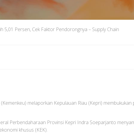
h 5,01 Persen, Cek Faktor Pendorongnya – Supply Chain
(Kemenkeu) melaporkan Kepulauan Riau (Kepri) membukukan
nderal Perbendaharaan Provinsi Kepri Indra Soeparjanto menyam
 ekonomi khusus (KEK).