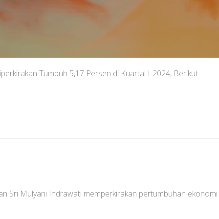
perkirakan Tumbuh 5,17 Persen di Kuartal I-2024, Berikut
n Sri Mulyani Indrawati memperkirakan pertumbuhan ekonom