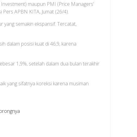
rect Investment) maupun PMI (Price Managers’
si Pers APBN KITA, Jumat (26/4).
 yang semakin ekspansif. Tercatat,
h dalam posisi kuat di 46,9, karena
ebesar 1,9%, setelah dalam dua bulan terakhir
ik yang sifatnya koreksi karena musiman
dorongnya