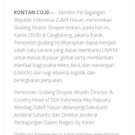
KONTAN.CO.ID –
– Menteri Perdagangan
Republik Indonesia Zulkifli Hasan, meresmikan
Gudang Ekspor Shopee terbaru pada hari ini,
Kamis (30/8) di Cengkareng, Jakarta Barat.
Peresmian gudang ini diharapkan dapat menjadi
salah satu sarana yang dapat membantu UMKM
untuk masuk di pasar global serta memberikan
manfaat bagi usaha mikro, kecil, dan menengah
(UMKM) dari segi efisiensi logistik, dan
peningkatan penjualan.
Peresmian Gudang Shopee dihadiri Director &
Country Head of SEA Indonesia Kiky Hapsary.
Mendag Zulkifli Hasan didampingi Sekretaris
Jenderal Suhanto dan Direktur Jenderal
Perdagangan Dalam Negeri Isy Karim.
“Semoga Shopee terus berkomitmen mendorong