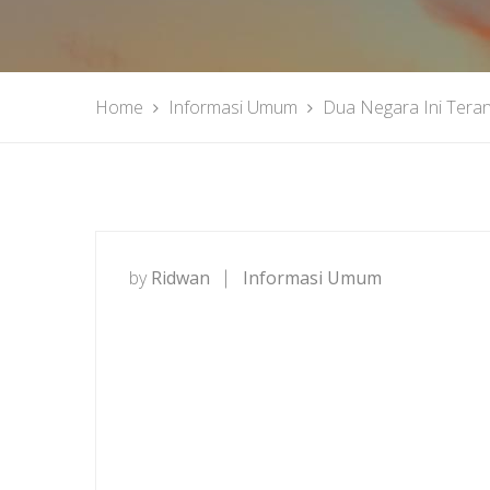
Home
Informasi Umum
Dua Negara Ini Teran
by
Ridwan
Informasi Umum