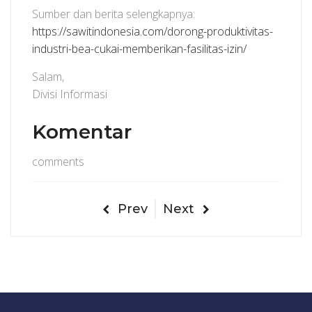
Sumber dan berita selengkapnya:
https://sawitindonesia.com/dorong-produktivitas-
industri-bea-cukai-memberikan-fasilitas-izin/
Salam,
Divisi Informasi
Komentar
comments
Prev
Next