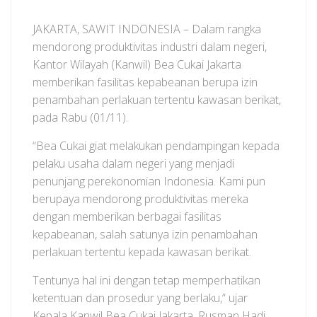
JAKARTA, SAWIT INDONESIA – Dalam rangka
mendorong produktivitas industri dalam negeri,
Kantor Wilayah (Kanwil) Bea Cukai Jakarta
memberikan fasilitas kepabeanan berupa izin
penambahan perlakuan tertentu kawasan berikat,
pada Rabu (01/11).
“Bea Cukai giat melakukan pendampingan kepada
pelaku usaha dalam negeri yang menjadi
penunjang perekonomian Indonesia. Kami pun
berupaya mendorong produktivitas mereka
dengan memberikan berbagai fasilitas
kepabeanan, salah satunya izin penambahan
perlakuan tertentu kepada kawasan berikat.
Tentunya hal ini dengan tetap memperhatikan
ketentuan dan prosedur yang berlaku,” ujar
Kepala Kanwil Bea Cukai Jakarta, Rusman Hadi,