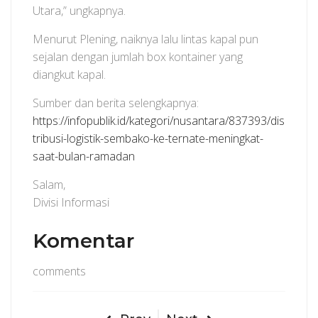
Utara,” ungkapnya.
Menurut Plening, naiknya lalu lintas kapal pun
sejalan dengan jumlah box kontainer yang
diangkut kapal.
Sumber dan berita selengkapnya:
https://infopublik.id/kategori/nusantara/837393/dis
tribusi-logistik-sembako-ke-ternate-meningkat-
saat-bulan-ramadan
Salam,
Divisi Informasi
Komentar
comments