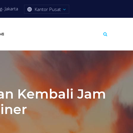
- Jakarta
Kantor Pusat
MI
kan Kembali Jam
iner