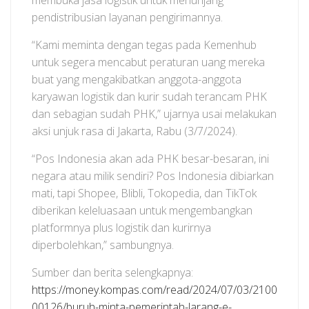
membuka jasa logistik untuk menunjang
pendistribusian layanan pengirimannya.
“Kami meminta dengan tegas pada Kemenhub
untuk segera mencabut peraturan uang mereka
buat yang mengakibatkan anggota-anggota
karyawan logistik dan kurir sudah terancam PHK
dan sebagian sudah PHK,” ujarnya usai melakukan
aksi unjuk rasa di Jakarta, Rabu (3/7/2024).
“Pos Indonesia akan ada PHK besar-besaran, ini
negara atau milik sendiri? Pos Indonesia dibiarkan
mati, tapi Shopee, Blibli, Tokopedia, dan TikTok
diberikan keleluasaan untuk mengembangkan
platformnya plus logistik dan kurirnya
diperbolehkan,” sambungnya.
Sumber dan berita selengkapnya:
https://money.kompas.com/read/2024/07/03/2100
00126/buruh-minta-pemerintah-larang-e-