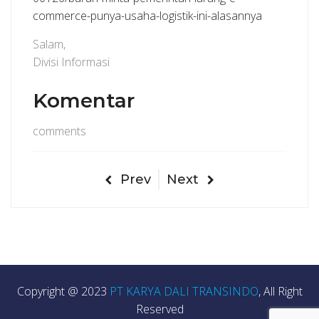
commerce-punya-usaha-logistik-ini-alasannya
Salam,
Divisi Informasi
Komentar
comments
Prev
Next
Copyright @ 2023
PT KARYA DALI TRANSINDO
, All Right
Reserved