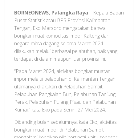
BORNEONEWS, Palangka Raya
– Kepala Badan
Pusat Statistik atau BPS Provinsi Kalimantan
Tengah, Eko Marsoro mengatakan bahwa
bongkar muat komoditas impor Kalteng dari
negara mitra dagang selama Maret 2024
dilakukan melalui berbagai pelabuhan, baik yang
terdapat di dalam maupun luar provinsi ini.
“Pada Maret 2024, aktivitas bongkar muatan
impor melalui pelabuhan di Kalimantan Tengah
utamanya dilakukan di Pelabuhan Sampit,
Pelabuhan Pangkalan Bun, Pelabuhan Tanjung
Perak, Pelabuhan Pulang Pisau dan Pelabuhan
Kumai,” kata Eko pada Senin, 27 Mei 2024.
Dibanding bulan sebelumnya, kata Eko, aktivitas
bongkar muat impor di Pelabuhan Sampit
mengalami kenaikan nilai tertinggi, yaitu sebesar