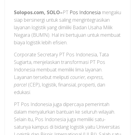
Solopos.com, SOLO–
PT
Pos Indonesia
mengaku
siap bersinergi untuk saling mengintegrasikan
layanan logistik yang dimiliki Badan Usaha Milik
Negara (BUMN). Hal ini bertujuan untuk membuat
biaya logistik lebih efisien.
Corporate Secretary PT Pos Indonesia, Tata
Sugiarta, menjelaskan transformasi PT Pos
Indonesia membuat memiliki lima layanan.
Layanan tersebut meliputi
courier, express,
parcel
(CEP), logistik, finansial, properti, dan
edukasi.
PT Pos Indonesia juga dipercaya pemerintah
dalam menyalurkan bantuan ke seluruh wilayah.
Selain itu, Pos Indonesia juga memiliki satu-
satunya kampus di bidang logistik yaitu Universitas
Logistik dan Bisnis International (ULBI). Salah satu