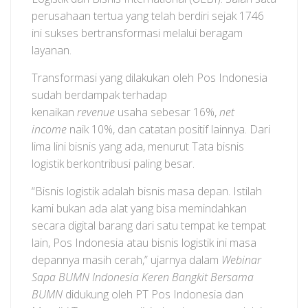
perusahaan tertua yang telah berdiri sejak 1746
ini sukses bertransformasi melalui beragam
layanan.
Transformasi yang dilakukan oleh Pos Indonesia
sudah berdampak terhadap
kenaikan
revenue
usaha sebesar 16%,
net
income
naik 10%, dan catatan positif lainnya. Dari
lima lini bisnis yang ada, menurut Tata bisnis
logistik berkontribusi paling besar.
“Bisnis logistik adalah bisnis masa depan. Istilah
kami bukan ada alat yang bisa memindahkan
secara digital barang dari satu tempat ke tempat
lain, Pos Indonesia atau bisnis logistik ini masa
depannya masih cerah,” ujarnya dalam
Webinar
Sapa BUMN Indonesia Keren Bangkit Bersama
BUMN
didukung oleh PT Pos Indonesia dan