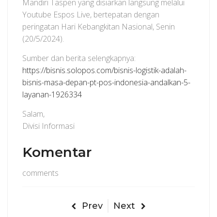
Mandiri Taspen yang disiarkan langsung melalui
Youtube Espos Live, bertepatan dengan
peringatan Hari Kebangkitan Nasional, Senin
(20/5/2024).
Sumber dan berita selengkapnya:
https://bisnis.solopos.com/bisnis-logistik-adalah-
bisnis-masa-depan-pt-pos-indonesia-andalkan-5-
layanan-1926334
Salam,
Divisi Informasi
Komentar
comments
Prev
Next