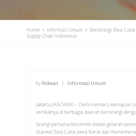
Home
Informasi Umum
Bersinergi, Bea Cuk
Supply Chain Indonesia
by
Ridwan
Informasi Umum
Jakarta (ANTARA) – Demi memacu kemajuan usa
vertikalnya di berbagai daerah bersinergi de
Sinergi pertama tercermin dalam gelaran pe
(Kanwil) Bea Cukai Jawa Barat dan Kementeria