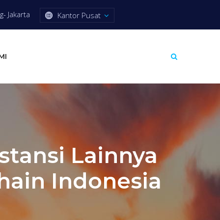
- Jakarta
Kantor Pusat
MI
stansi Lainnya
ain Indonesia