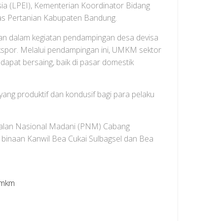
ia (LPEI), Kementerian Koordinator Bidang
nas Pertanian Kabupaten Bandung.
kan dalam kegiatan pendampingan desa devisa
kspor. Melalui pendampingan ini, UMKM sektor
apat bersaing, baik di pasar domestik
ang produktif dan kondusif bagi para pelaku
modalan Nasional Madani (PNM) Cabang
binaan Kanwil Bea Cukai Sulbagsel dan Bea
umkm