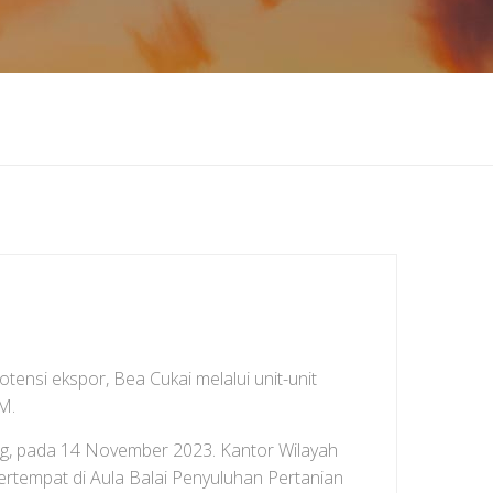
nsi ekspor, Bea Cukai melalui unit-unit
M.
g, pada 14 November 2023. Kantor Wilayah
ertempat di Aula Balai Penyuluhan Pertanian