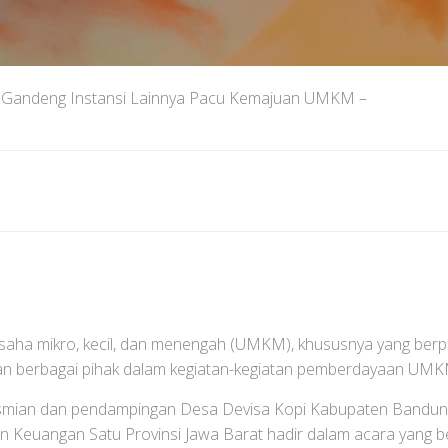
ai Gandeng Instansi Lainnya Pacu Kemajuan UMKM –
ha mikro, kecil, dan menengah (UMKM), khususnya yang berpote
ngan berbagai pihak dalam kegiatan-kegiatan pemberdayaan UMK
resmian dan pendampingan Desa Devisa Kopi Kabupaten Bandun
n Keuangan Satu Provinsi Jawa Barat hadir dalam acara yang b