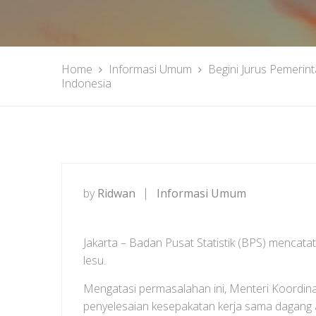
Home
Informasi Umum
Begini Jurus Pemerint
Indonesia
by
Ridwan
Informasi Umum
Jakarta – Badan Pusat Statistik (BPS) mencatat
lesu.
Mengatasi permasalahan ini, Menteri Koordi
penyelesaian kesepakatan kerja sama dagang