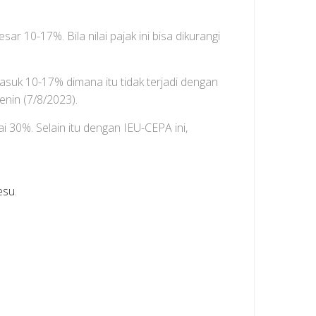
 10-17%. Bila nilai pajak ini bisa dikurangi
suk 10-17% dimana itu tidak terjadi dengan
nin (7/8/2023).
 30%. Selain itu dengan IEU-CEPA ini,
esu
.