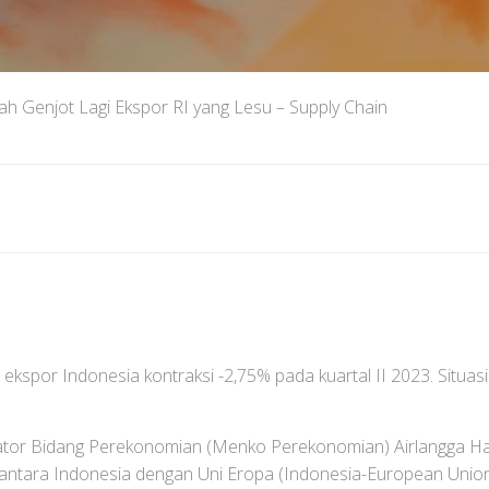
ah Genjot Lagi Ekspor RI yang Lesu – Supply Chain
 ekspor Indonesia kontraksi -2,75% pada kuartal II 2023. Situasi
nator Bidang Perekonomian (Menko Perekonomian) Airlangga 
 antara Indonesia dengan Uni Eropa (Indonesia-European Uni