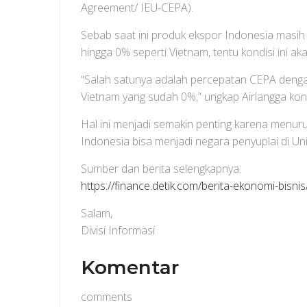
Agreement/ IEU-CEPA).
Sebab saat ini produk ekspor Indonesia masih d
hingga 0% seperti Vietnam, tentu kondisi ini a
“Salah satunya adalah percepatan CEPA dengan
Vietnam yang sudah 0%,” ungkap Airlangga kon
Hal ini menjadi semakin penting karena menuru
Indonesia bisa menjadi negara penyuplai di Un
Sumber dan berita selengkapnya:
https://finance.detik.com/berita-ekonomi-bisni
Salam,
Divisi Informasi
Komentar
comments