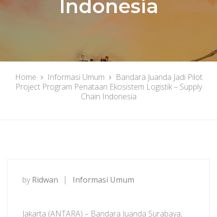
Indonesia
Home
Informasi Umum
Bandara Juanda Jadi Pilot
Project Program Penataan Ekosistem Logistik – Supply
Chain Indonesia
by
Ridwan
Informasi Umum
Jakarta (ANTARA) – Bandara Juanda Surabaya,