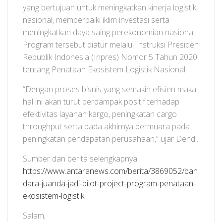
yang bertujuan untuk meningkatkan kinerja logistik
nasional, memperbaiki iklim investasi serta
meningkatkan daya saing perekonomian nasional.
Program tersebut diatur melalui Instruksi Presiden
Republik Indonesia (Inpres) Nomor 5 Tahun 2020
tentang Penataan Ekosistem Logistik Nasional.
“Dengan proses bisnis yang semakin efisien maka
hal ini akan turut berdampak positif terhadap
efektivitas layanan kargo, peningkatan cargo
throughput serta pada akhirnya bermuara pada
peningkatan pendapatan perusahaan,” ujar Dendi.
Sumber dan berita selengkapnya:
https://www.antaranews.com/berita/3869052/ban
dara-juanda-jadi-pilot-project-program-penataan-
ekosistem-logistik
Salam,