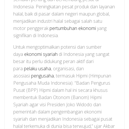
Indonesia. Peningkatan pesat produk dan layanan
halal, baik di pasar dalam negeri maupun global,
menjadikan industri halal sebagai salah satu
motor penggerak
pertumbuhan ekonomi
yang
signifikan di Indonesia.
Untuk mengoptimalkan potensi dan sumber
daya
ekonomi syariah
di Indonesia yang sangat
besar itu perlu didukung peran aktif dari
para
pelaku usaha
, organisasi, dan
asosiasi
pengusaha
, termasuk Hipmi (Himpunan
Pengusaha Muda Indonesia). “Badan Pengurus
Pusat (BPP) Hipmi dalam hal ini secara khusus
membentuk Badan Otonom (Banom) Hipmi
Syariah agar visi Presiden Joko Widodo dan
pemerintah dalam pengembangan ekonomi
syariah dan menjadikan Indonesia sebagai pusat
halal terkemuka di dunia bisa terwujud,” ujar Akbar