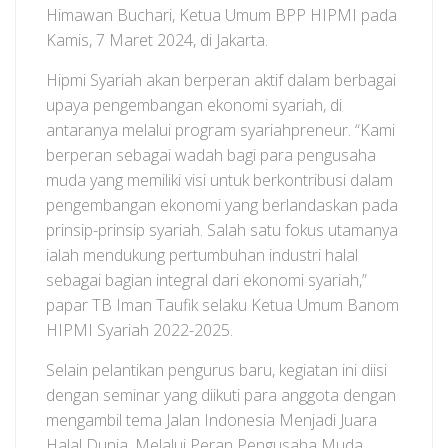
Himawan Buchari, Ketua Umum BPP HIPMI pada
Kamis, 7 Maret 2024, di Jakarta.
Hipmi Syariah akan berperan aktif dalam berbagai
upaya pengembangan ekonomi syariah, di
antaranya melalui program syariahpreneur. “Kami
berperan sebagai wadah bagi para pengusaha
muda yang memiliki visi untuk berkontribusi dalam
pengembangan ekonomi yang berlandaskan pada
prinsip-prinsip syariah. Salah satu fokus utamanya
ialah mendukung pertumbuhan industri halal
sebagai bagian integral dari ekonomi syariah,”
papar TB Iman Taufik selaku Ketua Umum Banom
HIPMI Syariah 2022-2025.
Selain pelantikan pengurus baru, kegiatan ini diisi
dengan seminar yang diikuti para anggota dengan
mengambil tema Jalan Indonesia Menjadi Juara
Halal Dunia, Melalui Peran Pengusaha Muda