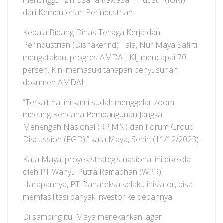
menunggu Izin Usaha Kawasan Industri (IUKI)
dari Kementerian Perindustrian.
Kepala Bidang Dinas Tenaga Kerja dan
Perindustrian (Disnakerind) Tala, Nur Maya Safirti
mengatakan, progres AMDAL KIJ mencapai 70
persen. Kini memasuki tahapan penyusunan
dokumen AMDAL.
“Terkait hal ini kami sudah menggelar zoom
meeting Rencana Pembangunan Jangka
Menengah Nasional (RPJMN) dan Forum Group
Discussion (FGD),” kata Maya, Senin (11/12/2023).
Kata Maya, proyek strategis nasional ini dikelola
oleh PT Wahyu Putra Ramadhan (WPR).
Harapannya, PT Danareksa selaku inisiator, bisa
memfasilitasi banyak investor ke depannya.
Di samping itu, Maya menekankan, agar