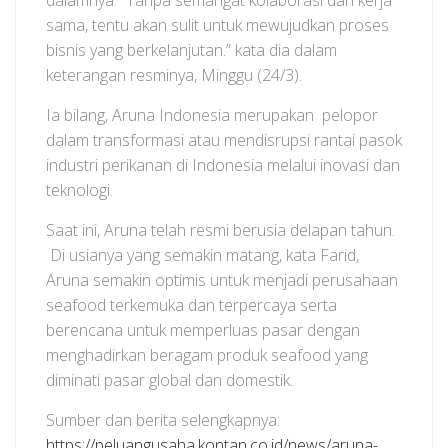
dalamnya. “Tanpa semangat kolaborasi dan kerja
sama, tentu akan sulit untuk mewujudkan proses
bisnis yang berkelanjutan.” kata dia dalam
keterangan resminya, Minggu (24/3).
Ia bilang, Aruna Indonesia merupakan pelopor
dalam transformasi atau mendisrupsi rantai pasok
industri perikanan di Indonesia melalui inovasi dan
teknologi.
Saat ini, Aruna telah resmi berusia delapan tahun.
Di usianya yang semakin matang, kata Farid,
Aruna semakin optimis untuk menjadi perusahaan
seafood terkemuka dan terpercaya serta
berencana untuk memperluas pasar dengan
menghadirkan beragam produk seafood yang
diminati pasar global dan domestik.
Sumber dan berita selengkapnya:
https://peluangusaha.kontan.co.id/news/aruna-