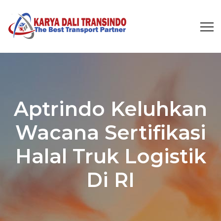
Aptrindo Keluhkan
Wacana Sertifikasi
Halal Truk Logistik
Di RI