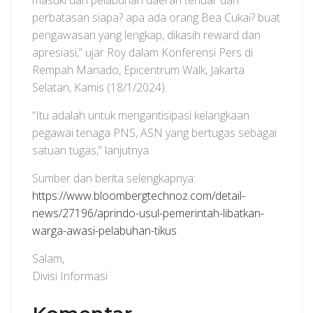
masuki dari pelabuhan daerah terluar dan
perbatasan siapa? apa ada orang Bea Cukai? buat
pengawasan yang lengkap, dikasih reward dan
apresiasi,” ujar Roy dalam Konferensi Pers di
Rempah Manado, Epicentrum Walk, Jakarta
Selatan, Kamis (18/1/2024).
“Itu adalah untuk mengantisipasi kelangkaan
pegawai tenaga PNS, ASN yang bertugas sebagai
satuan tugas,” lanjutnya.
Sumber dan berita selengkapnya:
https://www.bloombergtechnoz.com/detail-
news/27196/aprindo-usul-pemerintah-libatkan-
warga-awasi-pelabuhan-tikus
Salam,
Divisi Informasi