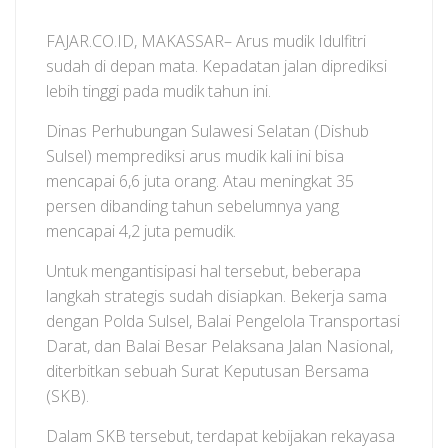
FAJAR.CO.ID, MAKASSAR– Arus mudik Idulfitri
sudah di depan mata. Kepadatan jalan diprediksi
lebih tinggi pada mudik tahun ini.
Dinas Perhubungan Sulawesi Selatan (Dishub
Sulsel) memprediksi arus mudik kali ini bisa
mencapai 6,6 juta orang. Atau meningkat 35
persen dibanding tahun sebelumnya yang
mencapai 4,2 juta pemudik.
Untuk mengantisipasi hal tersebut, beberapa
langkah strategis sudah disiapkan. Bekerja sama
dengan Polda Sulsel, Balai Pengelola Transportasi
Darat, dan Balai Besar Pelaksana Jalan Nasional,
diterbitkan sebuah Surat Keputusan Bersama
(SKB).
Dalam SKB tersebut, terdapat kebijakan rekayasa