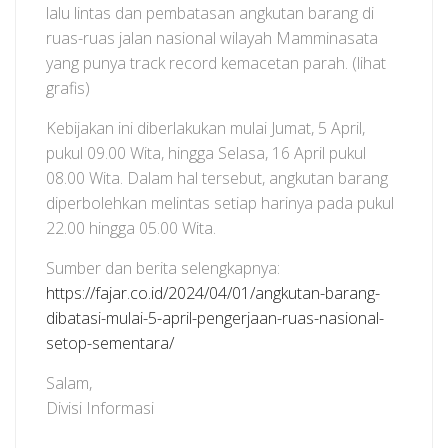
lalu lintas dan pembatasan angkutan barang di
ruas-ruas jalan nasional wilayah Mamminasata
yang punya track record kemacetan parah. (lihat
grafis)
Kebijakan ini diberlakukan mulai Jumat, 5 April,
pukul 09.00 Wita, hingga Selasa, 16 April pukul
08.00 Wita. Dalam hal tersebut, angkutan barang
diperbolehkan melintas setiap harinya pada pukul
22.00 hingga 05.00 Wita.
Sumber dan berita selengkapnya:
https://fajar.co.id/2024/04/01/angkutan-barang-
dibatasi-mulai-5-april-pengerjaan-ruas-nasional-
setop-sementara/
Salam,
Divisi Informasi