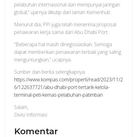
pelabuhan internasional dan mempunyai jaringan
global,” ujarnya dikutip dari laman Kemenhub.
Menurut dia, PPI juga telah menerima proposal
penawaran kerja sama dari Abu Dhabi Port.
“Beberapa hal masih dinegosiasikan. Semoga
dapat memberikan penawaran terbaik yang saling
menguntungkan,” ucapnya.
Sumber dan berita selengkapnya:
https://www.kompas.com/properti/read/2023/11/2
6/122637721/abu-dhabi-port-tertarik-kelola-
terminal-peti-kemas-pelabuhan-patimban
Salam,
Divisi Informasi
Komentar